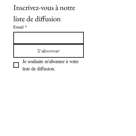
Inscrivez-vous à notre 
liste de diffusion
Email
*
S'abonner
Je souhaite m'abonner à votre 
liste de diffusion.
Mentions légales
Politique de confidentialité
Politique de cookies
Conditions Générales de Vente