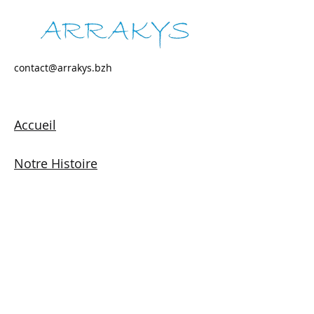
contact@arrakys.bzh
Accueil
Notre Histoire
Contact
S'abonner à notre newsletter RH
Inscrivez-vous à notre 