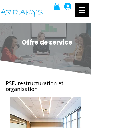
Se connecter
Offre de service
PSE, restructuration et
organisation